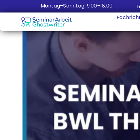
Zum
Montag–Sonntag: 9:00–18:00
T
Inhalt
Fachrich
springen