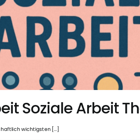
it Soziale Arbeit 
aftlich wichtigsten [...]