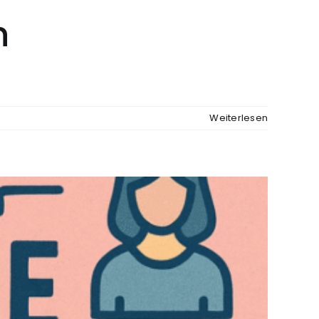
n
Weiterlesen