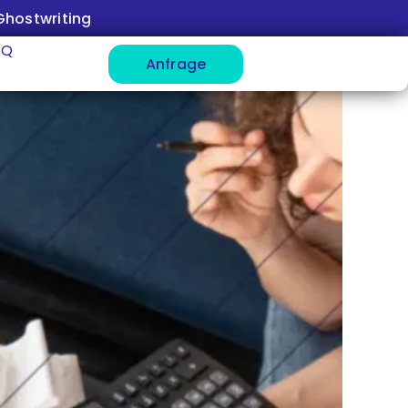
Ghostwriting
AQ
Anfrage