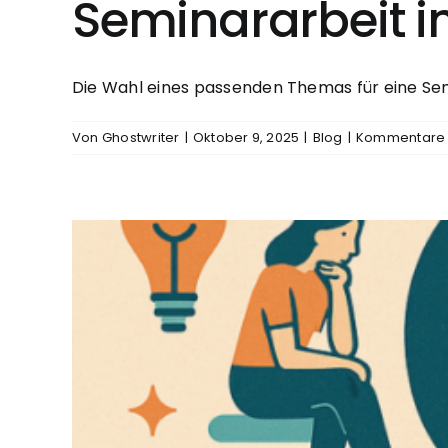
Seminararbeit i
Die Wahl eines passenden Themas für eine Semin
Von
Ghostwriter
|
Oktober 9, 2025
|
Blog
|
Kommentare d