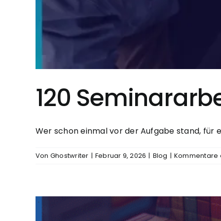
120 Seminararb
Wer schon einmal vor der Aufgabe stand, für ei
Von
Ghostwriter
|
Februar 9, 2026
|
Blog
|
Kommentare d