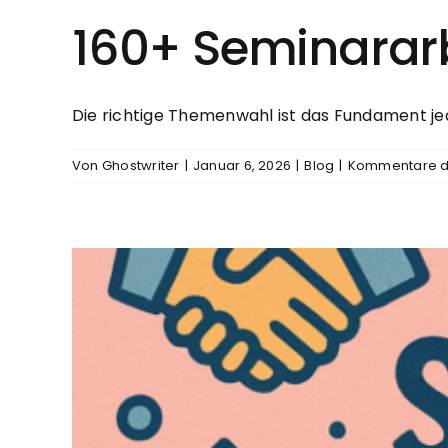
160+ Seminararb
Die richtige Themenwahl ist das Fundament jede
Von
Ghostwriter
|
Januar 6, 2026
|
Blog
|
Kommentare de