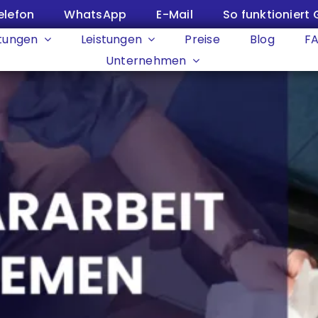
elefon
WhatsApp
E-Mail
So funktioniert 
tungen
Leistungen
Preise
Blog
F
Unternehmen