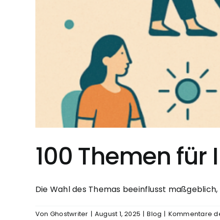
100 Themen für 
Die Wahl des Themas beeinflusst maßgeblich, wie
Von
Ghostwriter
|
August 1, 2025
|
Blog
|
Kommentare dea