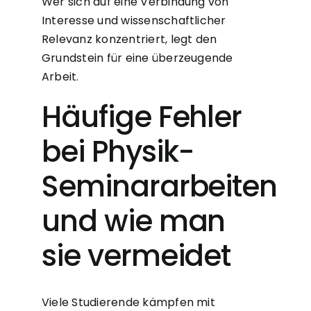
Wer sich auf eine Verbindung von
Interesse und wissenschaftlicher
Relevanz konzentriert, legt den
Grundstein für eine überzeugende
Arbeit.
Häufige Fehler
bei Physik-
Seminararbeiten
und wie man
sie vermeidet
Viele Studierende kämpfen mit