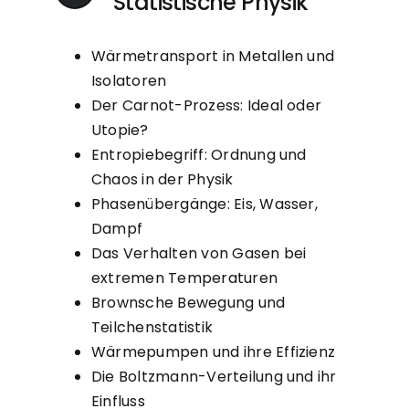
Statistische Physik
Wärmetransport in Metallen und
Isolatoren
Der Carnot-Prozess: Ideal oder
Utopie?
Entropiebegriff: Ordnung und
Chaos in der Physik
Phasenübergänge: Eis, Wasser,
Dampf
Das Verhalten von Gasen bei
extremen Temperaturen
Brownsche Bewegung und
Teilchenstatistik
Wärmepumpen und ihre Effizienz
Die Boltzmann-Verteilung und ihr
Einfluss