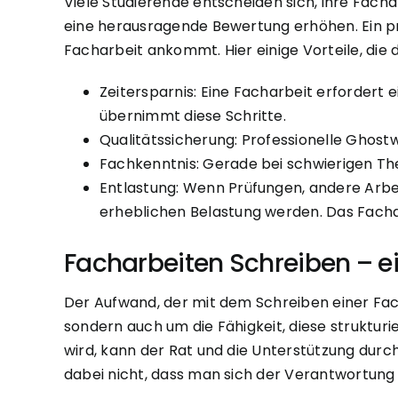
Viele Studierende entscheiden sich, ihre Fach
eine herausragende Bewertung erhöhen. Ein pro
Facharbeit ankommt. Hier einige Vorteile, die 
Zeitersparnis: Eine Facharbeit erfordert e
übernimmt diese Schritte.
Qualitätssicherung: Professionelle Ghostw
Fachkenntnis: Gerade bei schwierigen The
Entlastung: Wenn Prüfungen, andere Arbei
erheblichen Belastung werden. Das Fachar
Facharbeiten Schreiben – e
Der Aufwand, der mit dem Schreiben einer Fach
sondern auch um die Fähigkeit, diese struktur
wird, kann der Rat und die Unterstützung dur
dabei nicht, dass man sich der Verantwortung 