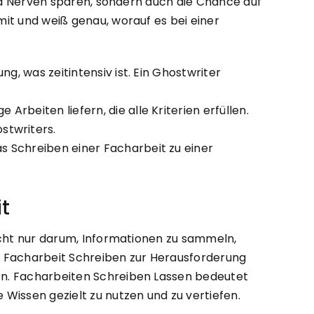
und Nerven sparen, sondern auch die Chance auf
it und weiß genau, worauf es bei einer
g, was zeitintensiv ist. Ein Ghostwriter
beiten liefern, die alle Kriterien erfüllen.
stwriters.
s Schreiben einer Facharbeit zu einer
t
icht nur darum, Informationen zu sammeln,
as Facharbeit Schreiben zur Herausforderung
en. Facharbeiten Schreiben Lassen bedeutet
Wissen gezielt zu nutzen und zu vertiefen.