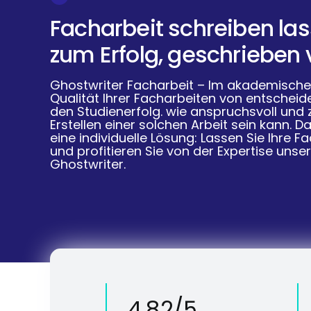
Facharbeit schreiben las
zum Erfolg, geschrieben 
Ghostwriter Facharbeit – Im akademischen
Qualität Ihrer Facharbeiten von entschei
den Studienerfolg. wie anspruchsvoll und
Erstellen einer solchen Arbeit sein kann. D
eine individuelle Lösung: Lassen Sie Ihre F
und profitieren Sie von der Expertise unse
Ghostwriter.
4.82/5