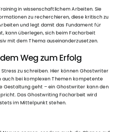
raining in wissenschaftlichem Arbeiten. Sie
formationen zu recherchieren, diese kritisch zu
 Arbeiten und legt damit das Fundament für
t, kann überlegen, sich beim Facharbeit
ensiv mit dem Thema auseinanderzusetzen.
uf dem Weg zum Erfolg
 Stress zu schreiben. Hier können Ghostwriter
g, um auch bei komplexen Themen kompetente
he Gestaltung geht – ein Ghostwriter kann den
pricht. Das Ghostwriting Facharbeit wird
stets im Mittelpunkt stehen.