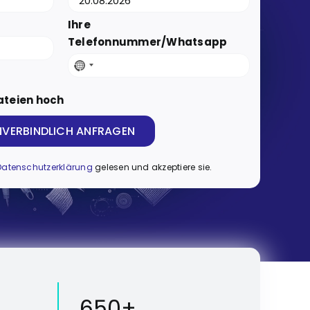
Ihre
Telefonnummer/Whatsapp
No
country
Dateien hoch
selected
Datenschutzerklärung
gelesen und akzeptiere sie.
650+