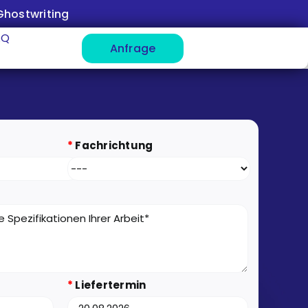
Ghostwriting
AQ
Anfrage
*
Fachrichtung
*
Liefertermin