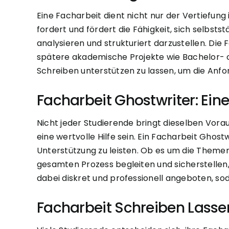
Eine Facharbeit dient nicht nur der Vertiefung
fordert und fördert die Fähigkeit, sich selbst
analysieren und strukturiert darzustellen. Di
spätere akademische Projekte wie Bachelor- o
Schreiben unterstützen zu lassen, um die Anf
Facharbeit Ghostwriter: Ein
Nicht jeder Studierende bringt dieselben Vora
eine wertvolle Hilfe sein. Ein Facharbeit Gh
Unterstützung zu leisten. Ob es um die Themen
gesamten Prozess begleiten und sicherstellen
dabei diskret und professionell angeboten, so
Facharbeit Schreiben Lassen: