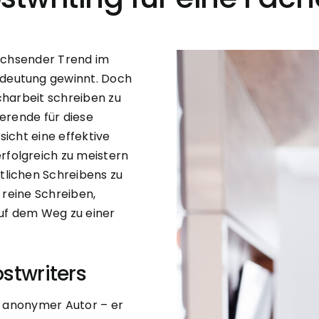
wachsender Trend im
deutung gewinnt. Doch
charbeit schreiben zu
ierende für diese
nsicht eine effektive
folgreich zu meistern
tlichen Schreibens zu
 reine Schreiben,
uf dem Weg zu einer
ostwriters
in anonymer Autor – er