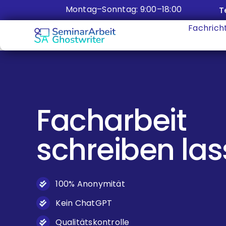
Zum
Montag–Sonntag: 9:00–18:00
T
Inhalt
Fachrich
springen
Facharbeit
schreiben la
100% Anonymität
Kein ChatGPT
Qualitätskontrolle