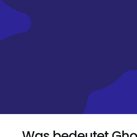
Was bedeutet Ghost