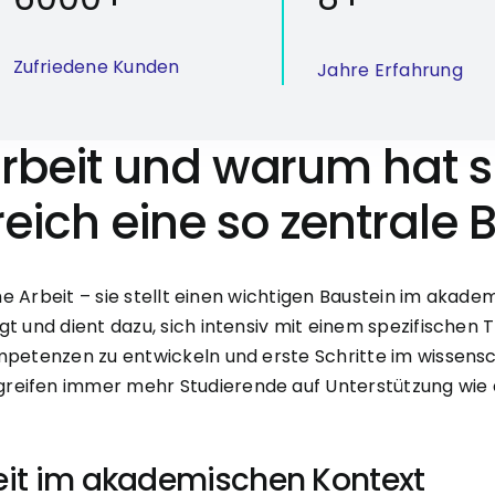
Zufriedene Kunden
Jahre Erfahrung
rbeit und warum hat s
ich eine so zentrale
che Arbeit – sie stellt einen wichtigen Baustein im akad
gt und dient dazu, sich intensiv mit einem spezifische
ompetenzen zu entwickeln und erste Schritte im wissens
reifen immer mehr Studierende auf Unterstützung wie 
eit im akademischen Kontext