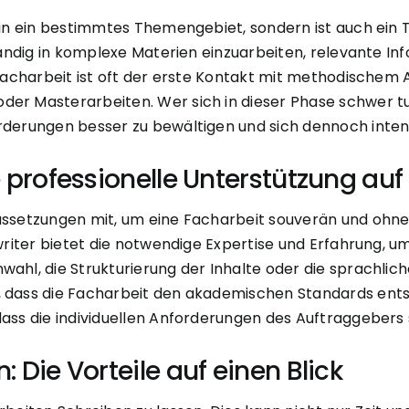
 in ein bestimmtes Themengebiet, sondern ist auch ein T
ständig in komplexe Materien einzuarbeiten, relevante In
e Facharbeit ist oft der erste Kontakt mit methodischem
der Masterarbeiten. Wer sich in dieser Phase schwer tu
orderungen besser zu bewältigen und sich dennoch int
e professionelle Unterstützung a
ussetzungen mit, um eine Facharbeit souverän und ohne
ostwriter bietet die notwendige Expertise und Erfahrun
wahl, die Strukturierung der Inhalte oder die sprachlic
, dass die Facharbeit den akademischen Standards ents
dass die individuellen Anforderungen des Auftraggebers 
 Die Vorteile auf einen Blick